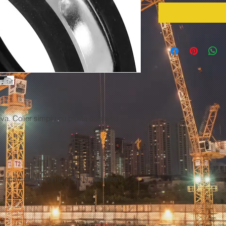
ava. Colier simplu cu piulita dubla cu
g. Incarcare maxima: 1.8 kN. Diametru