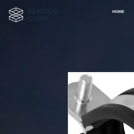
SERVICE
HOME
CONF