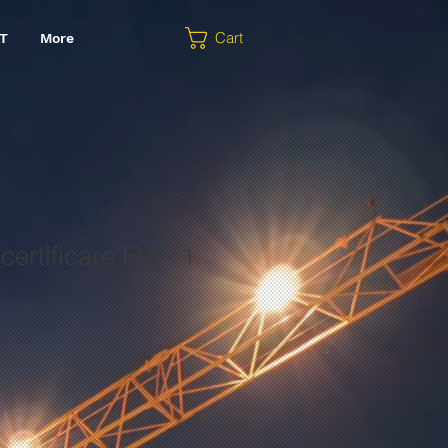
Cart
T
More
certificare FM - 1