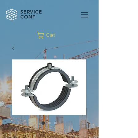
SERVICE
CONF
Cart
SKU: UWG-1000