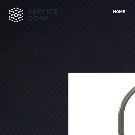
SERVICE
HOME
CONF