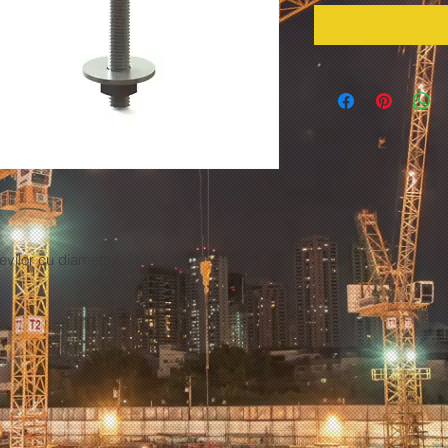
tevilor cu diametrul de 315mm.
.